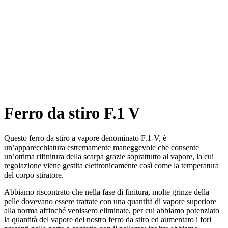
Ferro da stiro F.1 V
Questo ferro da stiro a vapore denominato F.1-V, è
un’apparecchiatura estremamente maneggevole che consente
un’ottima rifinitura della scarpa grazie soprattutto al vapore, la cui
regolazione viene gestita elettronicamente così come la temperatura
del corpo stiratore.
Abbiamo riscontrato che nella fase di finitura, molte grinze della
pelle dovevano essere trattate con una quantità di vapore superiore
alla norma affinché venissero eliminate, per cui abbiamo potenziato
la quantità del vapore del nostro ferro da stiro ed aumentato i fori