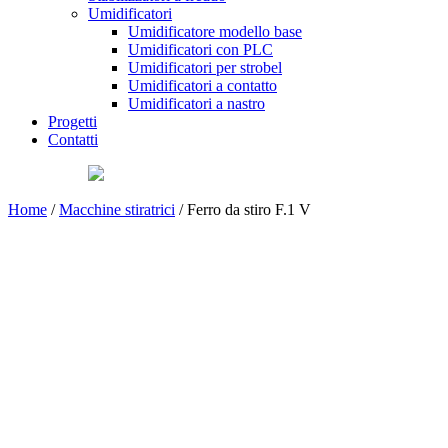
Umidificatori
Umidificatore modello base
Umidificatori con PLC
Umidificatori per strobel
Umidificatori a contatto
Umidificatori a nastro
Progetti
Contatti
Home
/
Macchine stiratrici
/ Ferro da stiro F.1 V