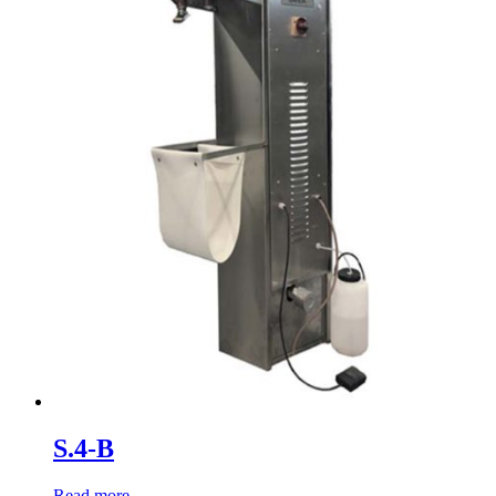
S.4-B
Read more