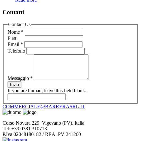
Contatti
Contact Us
Nome
*
First
Email
*
Telefono
Messaggio
*
Invia
If you are human, leave this field blank.
COMMERCIALE@BARRERASRL.IT
Corso Novara 229. Vigevano (PV), Italia
Tel: +39 0381 310713
P.Iva 02048180182 / REA: PV-241260