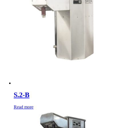
S.2-B
Read more