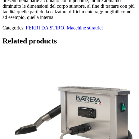
presenti nella parte a contatto con il pellame; inoltre abbiamo
diminuito le dimensioni del corpo stiratore, al fine di trattare con più
facilità quelle parti della calzatura difficilmente raggiungibili come,
ad esempio, quella interna.
Categories:
FERRI DA STIRO
,
Macchine stiratrici
Related products