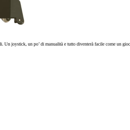
ali. Un
joystick, un po’ di manualità e tutto diventerà facile come un gio