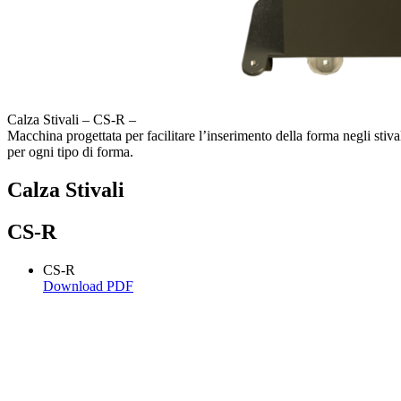
Calza Stivali –
CS-R
–
Macchina progettata per facilitare l’inserimento della forma negli stiv
per ogni tipo di forma.
Calza Stivali
CS-R
CS-R
Download PDF