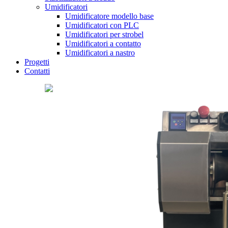
Umidificatori
Umidificatore modello base
Umidificatori con PLC
Umidificatori per strobel
Umidificatori a contatto
Umidificatori a nastro
Progetti
Contatti