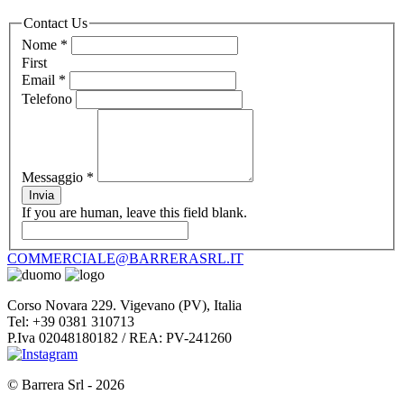
Contact Us
Nome
*
First
Email
*
Telefono
Messaggio
*
Invia
If you are human, leave this field blank.
COMMERCIALE@BARRERASRL.IT
Corso Novara 229. Vigevano (PV), Italia
Tel: +39 0381 310713
P.Iva 02048180182 / REA: PV-241260
© Barrera Srl - 2026