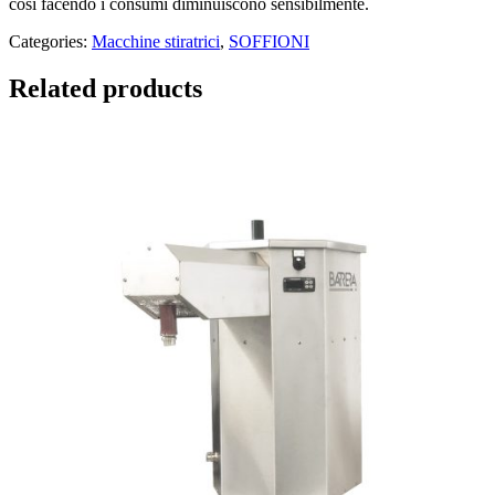
così facendo i consumi diminuiscono sensibilmente.
Categories:
Macchine stiratrici
,
SOFFIONI
Related products