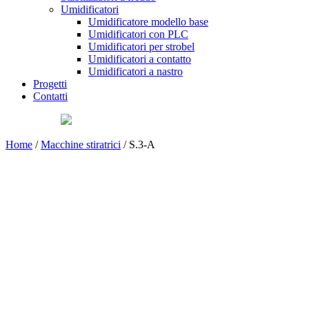
Umidificatori
Umidificatore modello base
Umidificatori con PLC
Umidificatori per strobel
Umidificatori a contatto
Umidificatori a nastro
Progetti
Contatti
Home
/
Macchine stiratrici
/ S.3-A