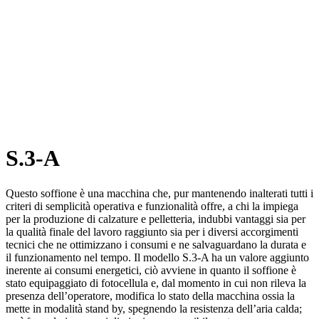
S.3-A
Questo soffione è una macchina che, pur mantenendo inalterati tutti i
criteri di semplicità operativa e funzionalità offre, a chi la impiega
per la produzione di calzature e pelletteria, indubbi vantaggi sia per
la qualità finale del lavoro raggiunto sia per i diversi accorgimenti
tecnici che ne ottimizzano i consumi e ne salvaguardano la durata e
il funzionamento nel tempo. Il modello S.3-A ha un valore aggiunto
inerente ai consumi energetici, ciò avviene in quanto il soffione è
stato equipaggiato di fotocellula e, dal momento in cui non rileva la
presenza dell’operatore, modifica lo stato della macchina ossia la
mette in modalità stand by, spegnendo la resistenza dell’aria calda;