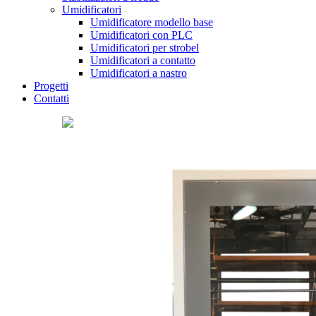
Umidificatori
Umidificatore modello base
Umidificatori con PLC
Umidificatori per strobel
Umidificatori a contatto
Umidificatori a nastro
Progetti
Contatti