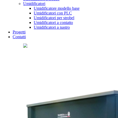
Umidificatori
Umidificatore modello base
Umidificatori con PLC
Umidificatori per strobel
Umidificatori a contatto
Umidificatori a nastro
Progetti
Contatti