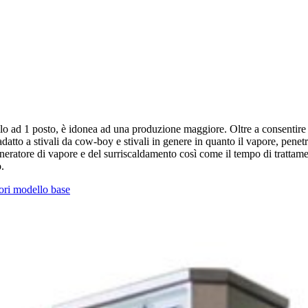
lo ad 1 posto, è idonea ad una produzione maggiore. Oltre a consentire u
atto a stivali da cow-boy e stivali in genere in quanto il vapore, pene
neratore di vapore e del surriscaldamento così come il tempo di trattam
.
ori modello base