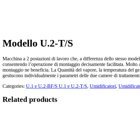
Modello U.2-T/S
Macchina a 2 postazioni di lavoro che, a differenza dello stesso model
consentendo l’operazione di montaggio decisamente facilitata. Molto ad
montaggio ne beneficia. La Quantità del vapore, la temperatura del ge
gestiscono individualmente i parametri delle due camere di trattamento
Categories:
U.1 e U.2-BF/S U.1 e U.2-T/S
,
Umidificatori
,
Umidificat
Related products