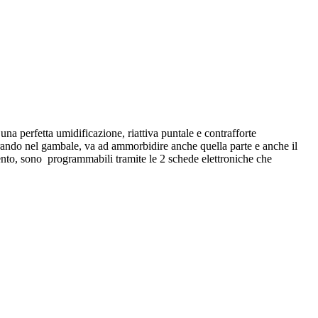
na perfetta umidificazione, riattiva puntale e contrafforte
trando nel gambale, va ad ammorbidire anche quella parte e anche il
ento, sono programmabili tramite le 2 schede elettroniche che