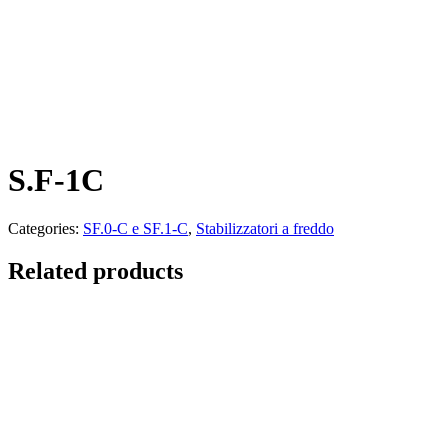
S.F-1C
Categories:
SF.0-C e SF.1-C
,
Stabilizzatori a freddo
Related products