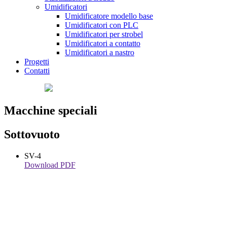
Umidificatori
Umidificatore modello base
Umidificatori con PLC
Umidificatori per strobel
Umidificatori a contatto
Umidificatori a nastro
Progetti
Contatti
Macchine speciali
Sottovuoto
SV-4
Download PDF