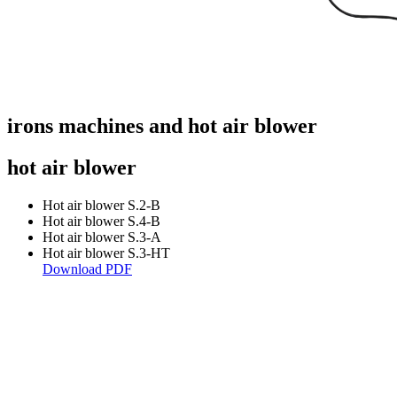
irons machines and hot air blower
hot air blower
Hot air blower S.2-B
Hot air blower S.4-B
Hot air blower S.3-A
Hot air blower S.3-HT
Download PDF