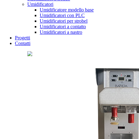
Umidificatori
Umidificatore modello base
Umidificatori con PLC
Umidificatori per strobel
Umidificatori a contatto
Umidificatori a nastro
Progetti
Contatti