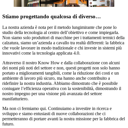
Stiamo progettando qualcosa di diverso…
La nostra azienda è nota per il metodo lungimirante che pone lo
studio della tecnologia al centro dell’obiettivo e come impiegarla.
Non siamo solo produttori di macchine per i trattamenti termici della
calzatura, siamo un’azienda a cavallo tra realtà differenti: la fabbrica
che vuole lavorare in modo tradizionale e chi investe in sistemi più
innovativi come la tecnologia applicata 4.0.
Attraverso il nostro Know How e dalla collaborazione con alcuni
dei nomi più noti del settore e non, questi progetti non solo hanno
portato a miglioramenti tangibili, come la riduzione dei costi e un
ambiente di lavoro più sicuro, ma hanno anche contribuito a
ridefinire la nostra industria. Abbiamo dimostrato che è possibile
coniugare l’efficienza operativa con la sostenibilità, dimostrando il
nostro impegno per una visione più avanzata del settore
manifatturiero.
Ma non ci fermiamo qui. Continuiamo a investire in ricerca e
sviluppo e siamo entusiasti di nuove collaborazioni che ci
permetteranno di portare avanti la nostra missione per la fabbrica del
futuro.