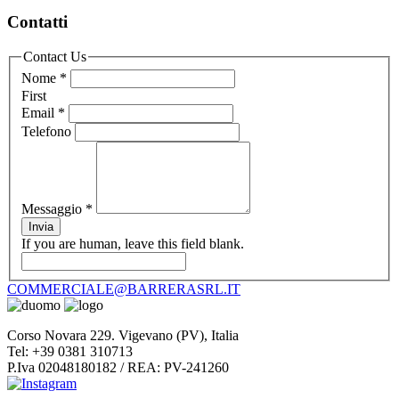
Contatti
Contact Us
Nome
*
First
Email
*
Telefono
Messaggio
*
Invia
If you are human, leave this field blank.
COMMERCIALE@BARRERASRL.IT
Corso Novara 229. Vigevano (PV), Italia
Tel: +39 0381 310713
P.Iva 02048180182 / REA: PV-241260