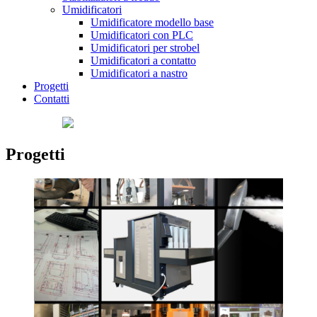
Umidificatori
Umidificatore modello base
Umidificatori con PLC
Umidificatori per strobel
Umidificatori a contatto
Umidificatori a nastro
Progetti
Contatti
Progetti