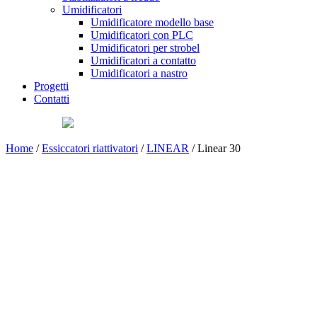
Umidificatori
Umidificatore modello base
Umidificatori con PLC
Umidificatori per strobel
Umidificatori a contatto
Umidificatori a nastro
Progetti
Contatti
Home
/
Essiccatori riattivatori
/
LINEAR
/ Linear 30