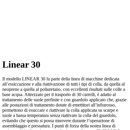
Linear 30
Il modello LINEAR 30 fa parte della linea di macchine dedicata
all’essiccazione e alla riattivazione di tutti i tipi di colla, da quella al
neoprene a quella al poliuretano, con eccellenti risultati sulle colle a
base acqua. Attrezzato per il trasporto di 30 carrelli, è adatto al
trattamento delle suole prefinite e con guardolo applicato che, grazie
alle postazioni di trattamento dotate di emettitori all’infrarosso,
permettono di essiccare e riattivare la colla applicata su scarpe e
suole a bassa temperatura senza riattivare la colla del guardolo,
evitando che questo si possa muovere durante l’operazione di
assemblaggio e pressatura. I punti di forza della nostra linea di