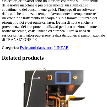
essiccatori-riattivatori sono un ulteriore conferma sull’affidabilità
delle nostre macchine e più precisamente: un significativo
abbattimento dei consumi energetici; l’impiego di un software
dedicato che ottimizza i tempi di lavorazione; le temperature reali
rilevate a fine trattamento su scarpa e suola tramite l’utilizzo dei
pirometri ottici e dei puntatori laser. Degna di nota è anche la
provenienza dei componenti utilizzati per la costruzione di tutte le
nostre macchine, ossia italiana ed europea. Tutta la linea di
essiccatori-riattivatori può essere realizzata idonea al piano nazionale
di TRANSIZIONE 4.0
Categories:
Essiccatori riattivatori
,
LINEAR
Related products