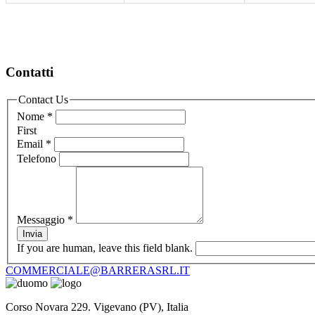
Contatti
Contact Us
Nome
*
First
Email
*
Telefono
Messaggio
*
Invia
If you are human, leave this field blank.
COMMERCIALE@BARRERASRL.IT
Corso Novara 229. Vigevano (PV), Italia